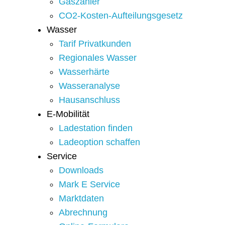
Gaszähler
CO2-Kosten-Aufteilungsgesetz
Wasser
Tarif Privatkunden
Regionales Wasser
Wasserhärte
Wasseranalyse
Hausanschluss
E-Mobilität
Ladestation finden
Ladeoption schaffen
Service
Downloads
Mark E Service
Marktdaten
Abrechnung