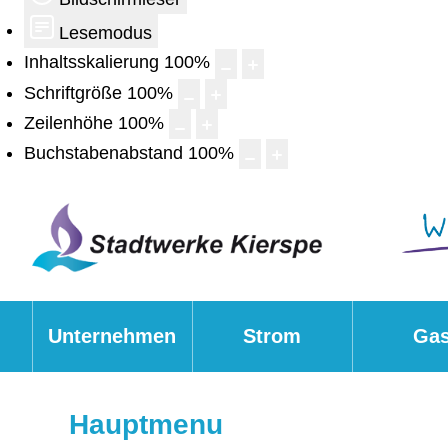
Lesemodus
Inhaltsskalierung
100
%
Schriftgröße
100
%
Zeilenhöhe
100
%
Buchstabenabstand
100
%
Unternehmen
Strom
Ga
Hauptmenu