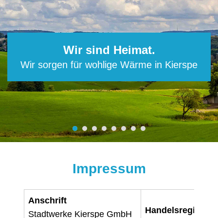
Wir sind Heimat.
Wir sorgen für wohlige Wärme in Kierspe
Impressum
Anschrift
Handelsregister-N
Stadtwerke Kierspe GmbH