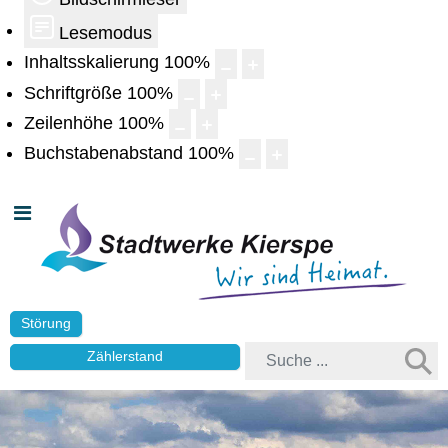
Lesemodus
Inhaltsskalierung
100
%
Schriftgröße
100
%
Zeilenhöhe
100
%
Buchstabenabstand
100
%
Störung
Zählerstand