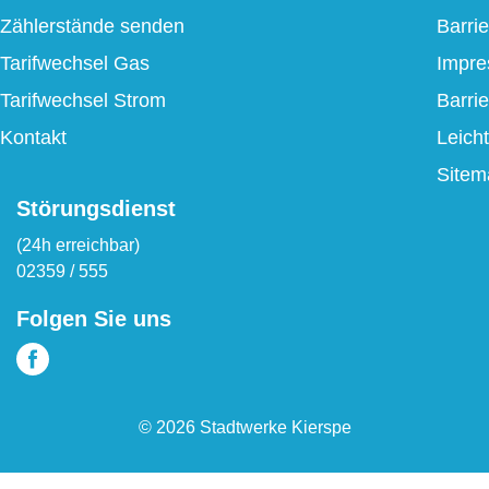
Zählerstände senden
Barrie
Tarifwechsel Gas
Impr
Tarifwechsel Strom
Barri
Kontakt
Leich
Sitem
Störungsdienst
(24h erreichbar)
02359 / 555
Folgen Sie uns
© 2026 Stadtwerke Kierspe