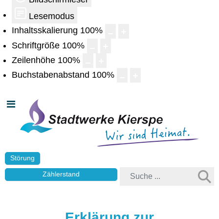
Lesemodus
Inhaltsskalierung
100
%
Schriftgröße
100
%
Zeilenhöhe
100
%
Buchstabenabstand
100
%
Störung
Zählerstand
Erklärung zur