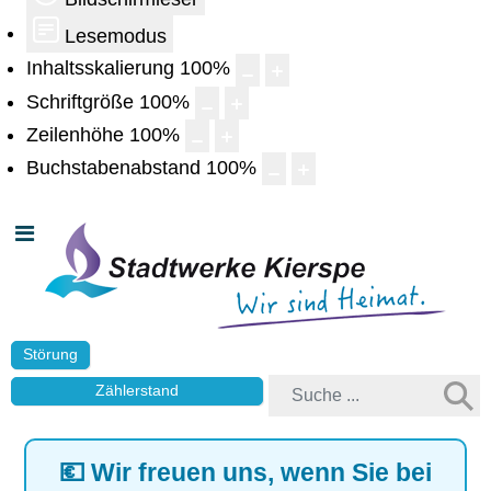
Lesemodus
Inhaltsskalierung
100
%
Schriftgröße
100
%
Zeilenhöhe
100
%
Buchstabenabstand
100
%
Störung
Zählerstand
💶 Wir freuen uns, wenn Sie bei