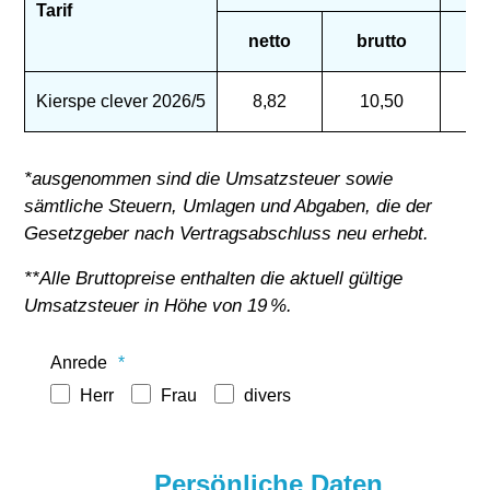
Tarif
netto
brutto
n
Kierspe clever 2026/5
8,82
10,50
1
*ausgenommen sind die Umsatzsteuer sowie
sämtliche Steuern, Umlagen und Abgaben, die der
Gesetzgeber nach Vertragsabschluss neu erhebt.
**Alle Bruttopreise enthalten die aktuell gültige
Umsatzsteuer in Höhe von 19 %.
Anrede
Herr
Frau
divers
Persönliche Daten