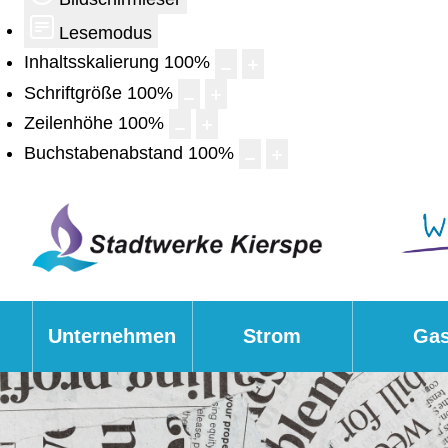
Lesemodus
Inhaltsskalierung
100
%
Schriftgröße
100
%
Zeilenhöhe
100
%
Buchstabenabstand
100
%
Unternehmen
Strom
Ga