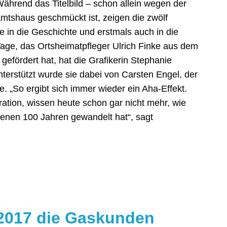
Während das Titelbild – schon allein wegen der
mtshaus geschmückt ist, zeigen die zwölf
e in die Geschichte und erstmals auch in die
ge, das Ortsheimatpfleger Ulrich Finke aus dem
efördert hat, hat die Grafikerin Stephanie
Unterstützt wurde sie dabei von Carsten Engel, der
e. „So ergibt sich immer wieder ein Aha-Effekt.
ation, wissen heute schon gar nicht mehr, wie
ngenen 100 Jahren gewandelt hat“, sagt
 2017 die Gaskunden