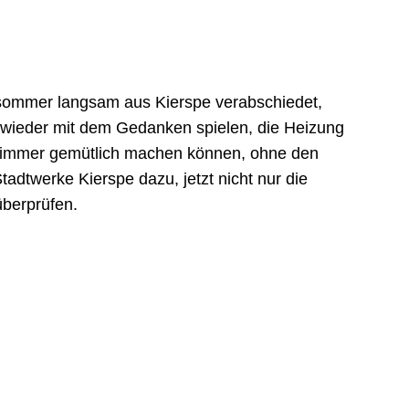
tsommer langsam aus Kierspe verabschiedet,
d wieder mit dem Gedanken spielen, die Heizung
nzimmer gemütlich machen können, ohne den
tadtwerke Kierspe dazu, jetzt nicht nur die
überprüfen.