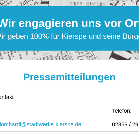
Wir engagieren uns vor Or
ir geben 100% für Kierspe und seine Bürg
Pressemitteilungen
ontakt
Telefon:
n.lombardi@stadtwerke-kierspe.de
02359 / 29