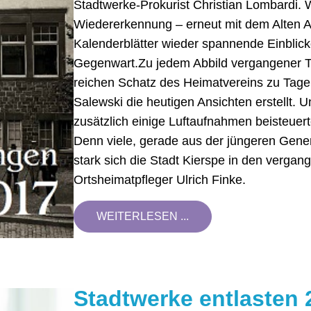
Stadtwerke-Prokurist Christian Lombardi. 
Wiedererkennung – erneut mit dem Alten A
Kalenderblätter wieder spannende Einblick
Gegenwart.Zu jedem Abbild vergangener Ta
reichen Schatz des Heimatvereins zu Tage g
Salewski die heutigen Ansichten erstellt. 
zusätzlich einige Luftaufnahmen beisteuert
Denn viele, gerade aus der jüngeren Gener
stark sich die Stadt Kierspe in den verga
Ortsheimatpfleger Ulrich Finke.
WEITERLESEN ...
Stadtwerke entlasten