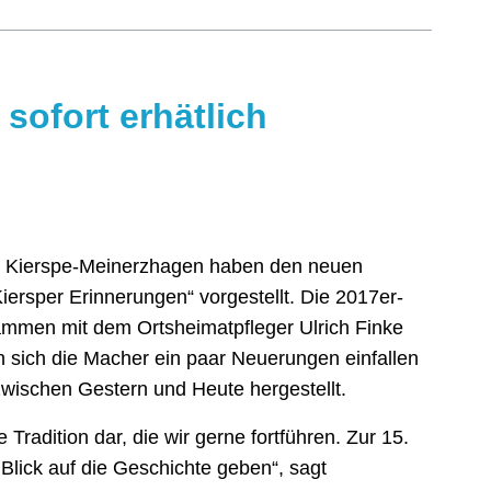
sofort erhätlich
e Kierspe-Meinerzhagen haben den neuen
ersper Erinnerungen“ vorgestellt. Die 2017er-
usammen mit dem Ortsheimatpfleger Ulrich Finke
n sich die Macher ein paar Neuerungen einfallen
zwischen Gestern und Heute hergestellt.
Tradition dar, die wir gerne fortführen. Zur 15.
lick auf die Geschichte geben“, sagt