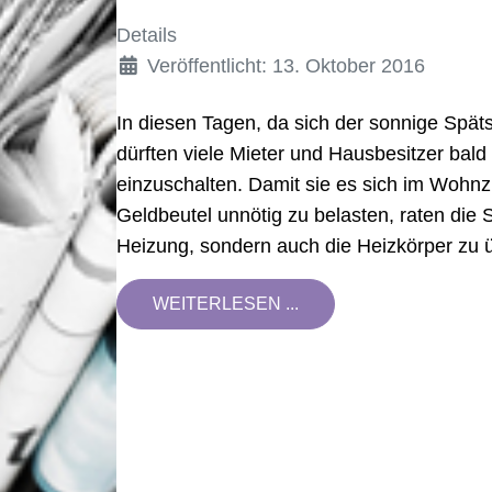
Details
Veröffentlicht: 13. Oktober 2016
In diesen Tagen, da sich der sonnige Spä
dürften viele Mieter und Hausbesitzer bal
einzuschalten. Damit sie es sich im Woh
Geldbeutel unnötig zu belasten, raten die S
Heizung, sondern auch die Heizkörper zu 
WEITERLESEN ...