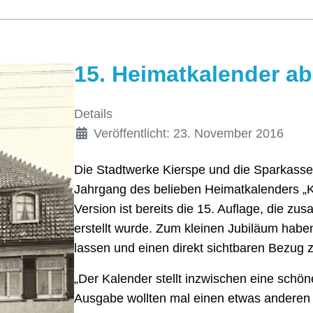
15. Heimatkalender ab 
Details
Veröffentlicht: 23. November 2016
Die Stadtwerke Kierspe und die Sparkass
Jahrgang des belieben Heimatkalenders „Ki
Version ist bereits die 15. Auflage, die z
erstellt wurde. Zum kleinen Jubiläum habe
lassen und einen direkt sichtbaren Bezug 
„Der Kalender stellt inzwischen eine schöne 
Ausgabe wollten mal einen etwas anderen B