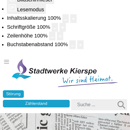
Lesemodus
Inhaltsskalierung
100
%
Schriftgröße
100
%
Zeilenhöhe
100
%
Buchstabenabstand
100
%
Störung
Zählerstand