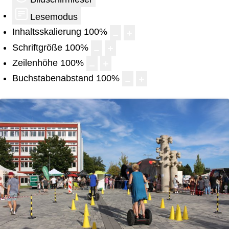
Lesemodus
Inhaltsskalierung
100
%
Schriftgröße
100
%
Zeilenhöhe
100
%
Buchstabenabstand
100
%