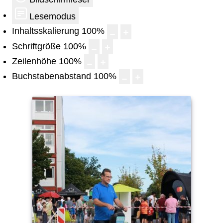
Lesemodus
Inhaltsskalierung
100
%
Schriftgröße
100
%
Zeilenhöhe
100
%
Buchstabenabstand
100
%