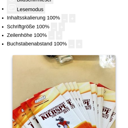
Lesemodus
Inhaltsskalierung
100
%
Schriftgröße
100
%
Zeilenhöhe
100
%
Buchstabenabstand
100
%